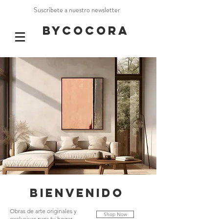
Suscríbete a nuestro newsletter
BYCOCORA
BIENVENIDO
Obras de arte originales y
Shop Now
exclusivas para tu hogar