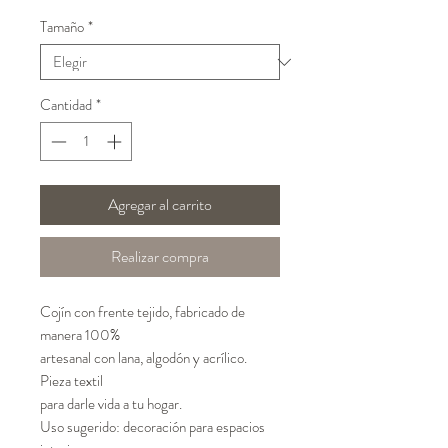
Tamaño
*
Cantidad
*
Agregar al carrito
Realizar compra
Cojín con frente tejido, fabricado de
manera 100%
artesanal con lana, algodón y acrílico.
Pieza textil
para darle vida a tu hogar.
Uso sugerido: decoración para espacios