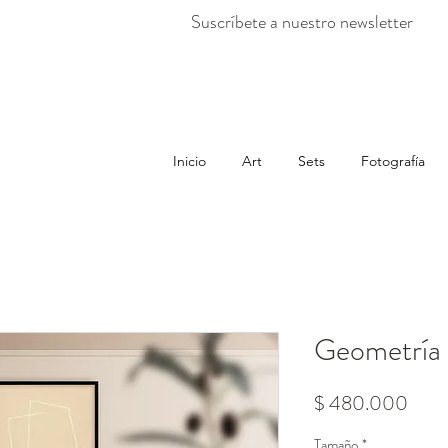
Suscríbete a nuestro newsletter
Inicio
Art
Sets
Fotografía
Geometría
Prec
$ 480.000
Tamaño
*