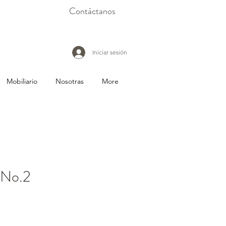
Contáctanos
Iniciar sesión
Mobiliario
Nosotras
More
 No.2
io