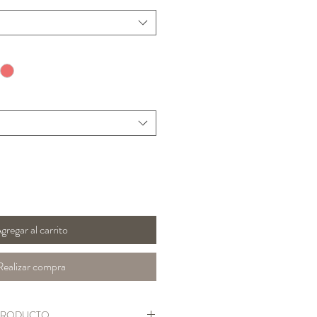
gregar al carrito
Realizar compra
PRODUCTO