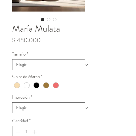
María Mulata
Precio
$ 480.000
Tamaño
*
Color de Marco
*
Impresión
*
Cantidad
*