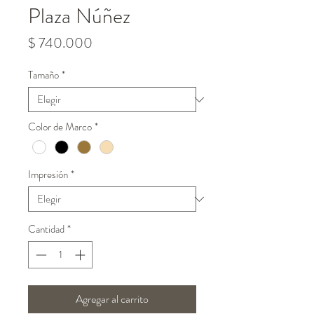
Plaza Núñez
Precio
$ 740.000
Tamaño
*
Color de Marco
*
Impresión
*
Cantidad
*
Agregar al carrito