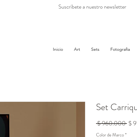
Suscríbete a nuestro newsletter
Inicio
Art
Sets
Fotografía
Set Carriqu
Prec
 $ 960.000 
$ 
Color de Marco
*