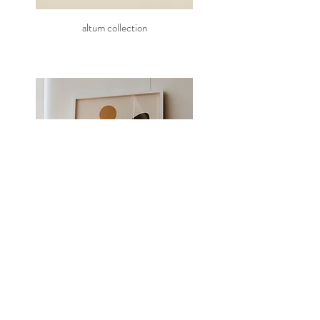
altum collection
tierranegra collection