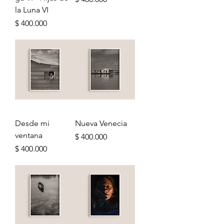
la Luna VI
Precio
$ 400.000
Desde mi
Nueva Venecia
ventana
Precio
$ 400.000
Precio
$ 400.000