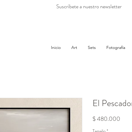
Suscríbete a nuestro newsletter
Inicio
Art
Sets
Fotografía
El Pescado
Prec
$ 480.000
Tamaño
*