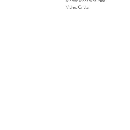
Marco: Madera de Pino
Vidrio: Cristal