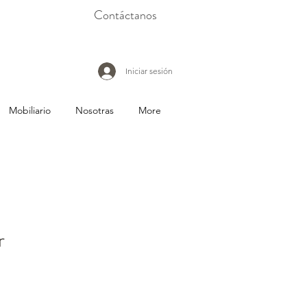
Contáctanos
Iniciar sesión
Mobiliario
Nosotras
More
r
io