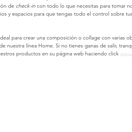
ión de 
check-in
 con todo lo que necesitas para tomar n
os y espacios para que tengas todo el control sobre tu
ideal para crear una composición o collage con varias o
e nuestra línea Home. Si no tienes ganas de salir, tranq
estros productos en su página web haciendo click 
aquí
.