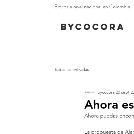
Envíos a nivel nacional en Colombia
BYCOCORA
Todas las entradas
bycocora
20 sept 2
Ahora e
Ahora puedas encont
La propuesta de Alam