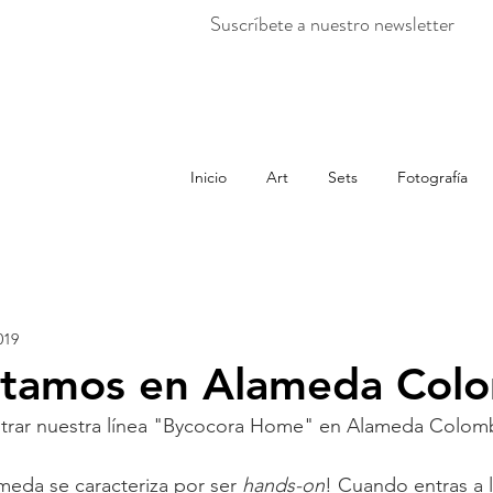
Suscríbete a nuestro newsletter
Inicio
Art
Sets
Fotografía
019
stamos en Alameda Colo
rar nuestra línea "Bycocora Home" en Alameda Colomb
eda se caracteriza por ser 
hands-on
! Cuando entras a l