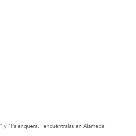
" y "Palenquera," encuéntralas en Alameda. 