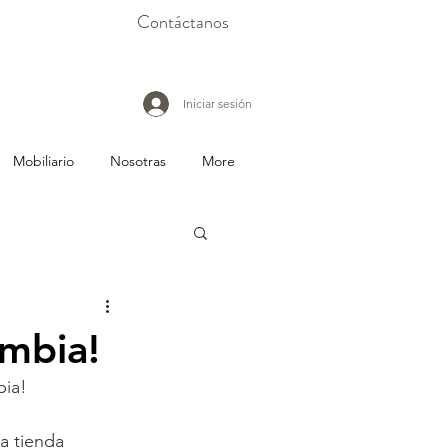
Contáctanos
Iniciar sesión
Mobiliario
Nosotras
More
mbia!
ia! 
a tienda 