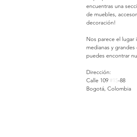
encuentras una secc
de muebles, accesori
decoración! 
Nos parece el lugar 
medianas y grandes d
puedes encontrar nu
Dirección:
Calle 109 
#15
-88
Bogotá, Colombia