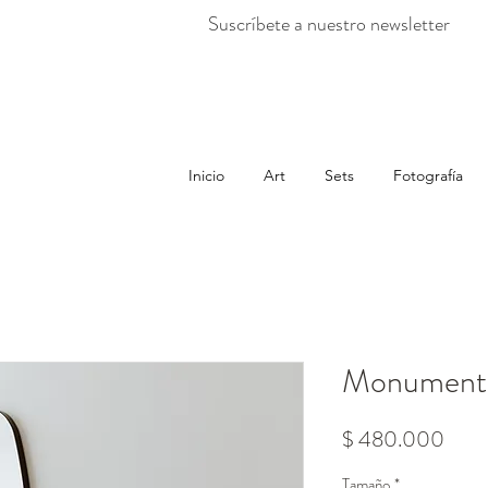
Suscríbete a nuestro newsletter
Inicio
Art
Sets
Fotografía
Monument
Prec
$ 480.000
Tamaño
*