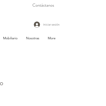
Contáctanos
Iniciar sesión
Mobiliario
Nosotras
More
o
io