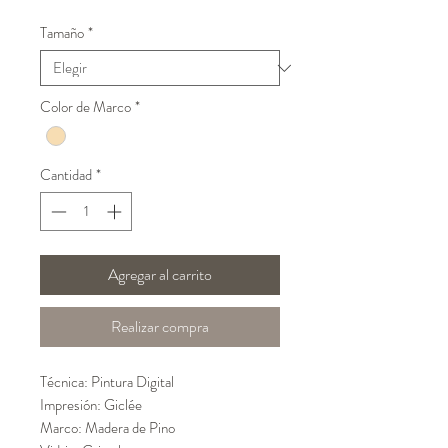
de
Tamaño
*
oferta
Color de Marco
*
Cantidad
*
Agregar al carrito
Realizar compra
Técnica: Pintura Digital
Impresión: Giclée
Marco: Madera de Pino