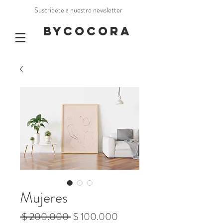
Suscríbete a nuestro newsletter
BYCOCORA
Mujeres
Precio
Precio
 $ 200.000 
$ 100.000